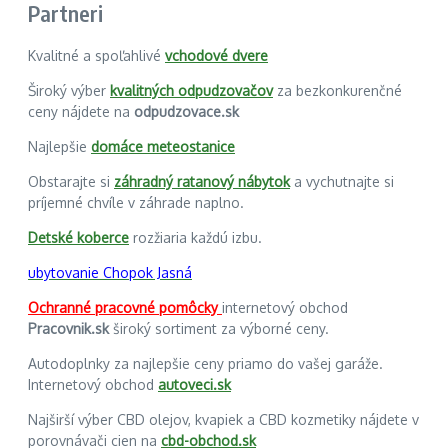
Partneri
Kvalitné a spoľahlivé
vchodové dvere
Široký výber
kvalitných odpudzovačov
za bezkonkurenčné
ceny nájdete na
odpudzovace.sk
Najlepšie
domáce meteostanice
Obstarajte si
záhradný ratanový nábytok
a vychutnajte si
príjemné chvíle v záhrade naplno.
Detské koberce
rozžiaria každú izbu.
ubytovanie Chopok Jasná
Ochranné pracovné pomôcky
internetový obchod
Pracovnik.sk
široký sortiment za výborné ceny.
Autodoplnky za najlepšie ceny priamo do vašej garáže.
Internetový obchod
autoveci.sk
Najširší výber CBD olejov, kvapiek a CBD kozmetiky nájdete v
porovnávači cien na
cbd-obchod.sk