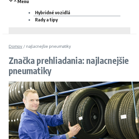
Menu
Hybridné vozidlá
Rady a tipy
Domov
/
najlacnejšie pneumatiky
Značka prehliadania: najlacnejšie
pneumatiky